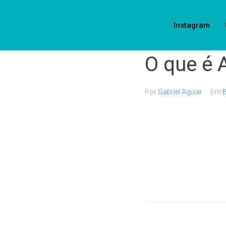
Instagram
O que é A
Por
Gabriel Aguiar
Em