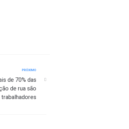
PRÓXIMO
is de 70% das
ção de rua são
trabalhadores