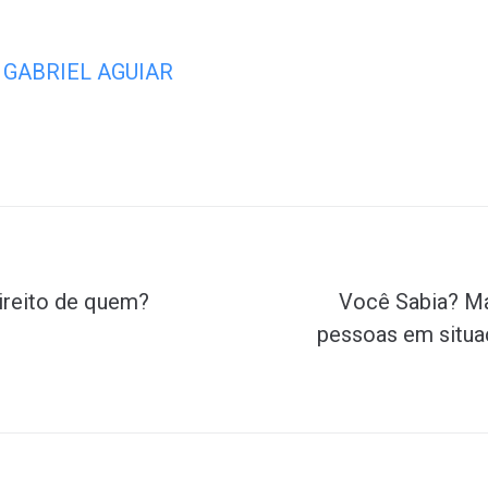
GABRIEL AGUIAR
ireito de quem?
Você Sabia? Ma
pessoas em situa